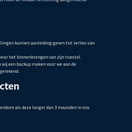
llingen kunnen aanleiding geven tot verlies van
voor het binnenbrengen van zijn toestel.
en wij een backup maken voor we aan de
gerekend.
ucten
gendom als deze langer dan 3 maanden in ons