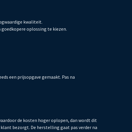
gwaardige kwaliteit.
 goedkopere oplossing te kiezen.
teeds een prijsopgave gemaakt. Pas na
n waardoor de kosten hoger oplopen, dan wordt dit
 klant bezorgt. De herstelling gaat pas verder na