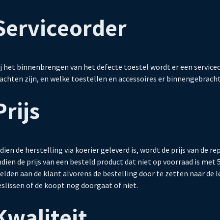
Serviceorder
ij het binnenbrengen van het defecte toestel wordt er een servic
achten zijn, en welke toestellen en accessoires er binnengebracht 
Prijs
dien de herstelling via koerier geleverd is, wordt de prijs van de
dien de prijs van een besteld product dat niet op voorraad is met
lden aan de klant alvorens de bestelling door te zetten naar de le
slissen of de koopt nog doorgaat of niet.
Kwaliteit