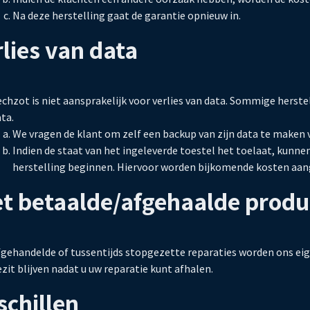
Na deze herstelling gaat de garantie opnieuw in.
lies van data
chzot is niet aansprakelijk voor verlies van data. Sommige herste
ta.
We vragen de klant om zelf een backup van zijn data te maken 
Indien de staat van het ingeleverde toestel het toelaat, kunn
herstelling beginnen. Hiervoor worden bijkomende kosten aan
et betaalde/afgehaalde prod
fgehandelde of tussentijds stopgezette reparaties worden ons ei
zit blijven nadat u uw reparatie kunt afhalen.
schillen