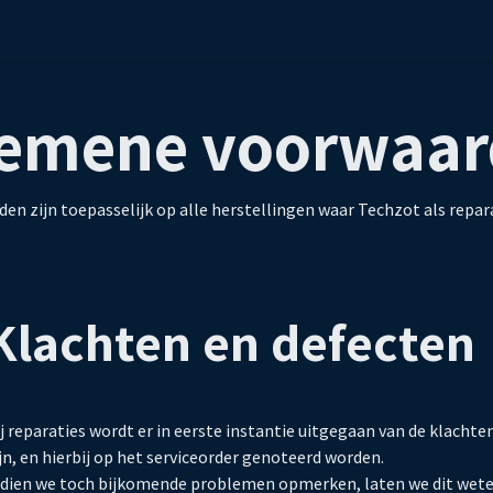
en
Vragen
gemene voorwaar
en zijn toepasselijk op alle herstellingen waar Techzot als repar
Klachten en defecten
j reparaties wordt er in eerste instantie uitgegaan van de klacht
jn, en hierbij op het serviceorder genoteerd worden.
ndien we toch bijkomende problemen opmerken, laten we dit wete