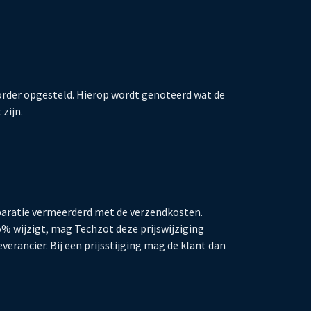
eorder opgesteld. Hierop wordt genoteerd wat de
zijn.
 reparatie vermeerderd met de verzendkosten.
 5% wijzigt, mag Techzot deze prijswijziging
verancier. Bij een prijsstijging mag de klant dan