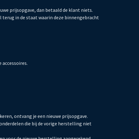
euwe prijsopgave, dan betaald de klant niets.
el terug in de staat waarin deze binnengebracht
e accessoires.
eren, ontvang je een nieuwe prijsopgave.
nderdelen die bij de vorige herstelling niet
en voor de nieuwe herstelling aangerekend.