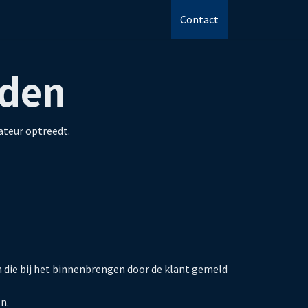
Contact
den
ateur optreedt.
en die bij het binnenbrengen door de klant gemeld
n.