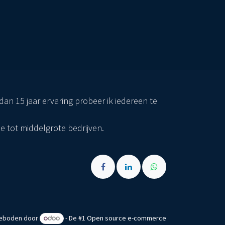
an 15 jaar ervaring probeer ik iedereen te
ne tot middelgrote bedrijven.
eboden door
- De #1
Open source e-commerce