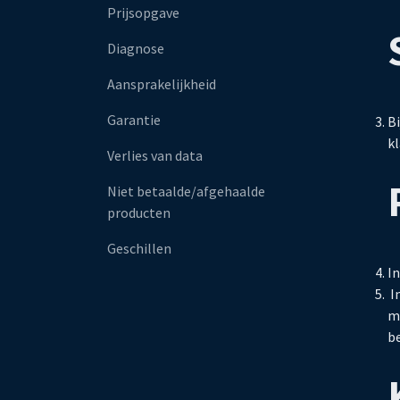
Prijsopgave
Diagnose
Aansprakelijkheid
Garantie
B
kl
Verlies van data
Niet betaalde/afgehaalde
producten
Geschillen
In
In
me
be