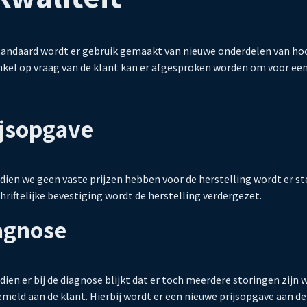
tandaard wordt er gebruik gemaakt van nieuwe onderdelen van hoo
nkel op vraag van de klant kan er afgesproken worden om voor een
ijsopgave
dien we geen vaste prijzen hebben voor de herstelling wordt er s
hriftelijke bevestiging wordt de herstelling verdergezet.
agnose
dien er bij de diagnose blijkt dat er toch meerdere storingen zij
meld aan de klant. Hierbij wordt er een nieuwe prijsopgave aan de