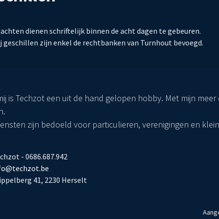
achten dienen schriftelijk binnen de acht dagen te gebeuren.
j geschillen zijn enkel de rechtbanken van Turnhout bevoegd.
ij is Techzot een uit de hand gelopen hobby. Met mijn meer d
n.
iensten zijn bedoeld voor particulieren, verenigingen en klei
chzot - 0686.687.942
fo@techzot.be
ippelberg 41, 2230 Herselt
Aang